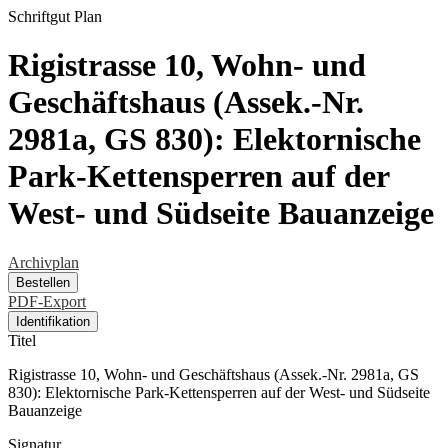
Schriftgut
Plan
Rigistrasse 10, Wohn- und
Geschäftshaus (Assek.-Nr.
2981a, GS 830): Elektornische
Park-Kettensperren auf der
West- und Südseite Bauanzeige
Archivplan
Bestellen
PDF-Export
Identifikation
Titel
Rigistrasse 10, Wohn- und Geschäftshaus (Assek.-Nr. 2981a, GS
830): Elektornische Park-Kettensperren auf der West- und Südseite
Bauanzeige
Signatur