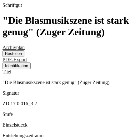
Schriftgut
"Die Blasmusikszene ist stark
genug" (Zuger Zeitung)
Archivplan
Bestellen
PDF-Export
Identifikation
Titel
"Die Blasmusikszene ist stark genug" (Zuger Zeitung)
Signatur
ZD.17.0.016_3.2
Stufe
Einzelstueck
Entstehungszeitraum