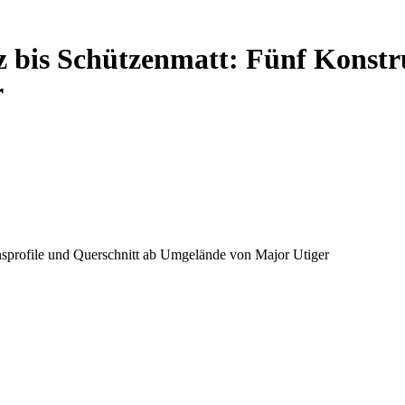
 bis Schützenmatt: Fünf Konstru
r
sprofile und Querschnitt ab Umgelände von Major Utiger