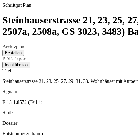
Schriftgut
Plan
Steinhauserstrasse 21, 23, 25, 2
2507a, 2508a, GS 3023, 3483) B
Archivplan
Bestellen
PDF-Export
Identifikation
Titel
Steinhauserstrasse 21, 23, 25, 27, 29, 31, 33, Wohnhäuser mit Autoe
Signatur
E.13-1.8572 (Teil 4)
Stufe
Dossier
Entstehungszeitraum