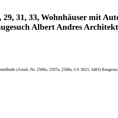
7, 29, 31, 33, Wohnhäuser mit Auto
augesuch Albert Andres Architekt
instellhalle (Assek.-Nr. 2506a, 2507a, 2508a, GS 3023, 3483) Baugesuc