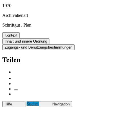
1970
Archivalienart
Schriftgut
,
Plan
Kontext
Inhalt und innere Ordnung
Zugangs- und Benutzungsbestimmungen
Teilen
Suche
Hilfe
Navigation