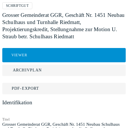
SCHRIFTGUT
Grosser Gemeinderat GGR, Geschäft Nr. 1451 Neubau
Schulhaus und Turnhalle Riedmatt,
Projektierungskredit, Stellungnahme zur Motion U.
Straub betr. Schulhaus Riedmatt
VIEWER
ARCHIVPLAN
PDF-EXPORT
Identifikation
Titel
Grosser Gemeinderat GGR, Geschäft Nr. 1451 Neubau Schulhaus