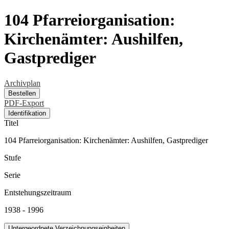
104 Pfarreiorganisation:
Kirchenämter: Aushilfen,
Gastprediger
Archivplan
Bestellen
PDF-Export
Identifikation
Titel
104 Pfarreiorganisation: Kirchenämter: Aushilfen, Gastprediger
Stufe
Serie
Entstehungszeitraum
1938 - 1996
Untergeordnete Verzeichnungseinheiten