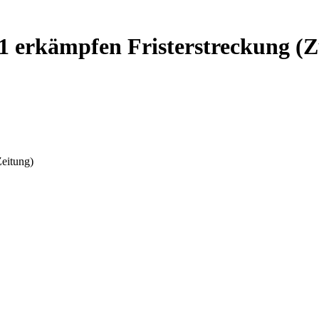
51 erkämpfen Fristerstreckung (Z
Zeitung)