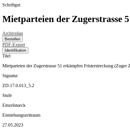
Schriftgut
Mietparteien der Zugerstrasse 
Archivplan
Bestellen
PDF-Export
Identifikation
Titel
Mietparteien der Zugerstrasse 51 erkämpfen Fristerstreckung (Zuger 
Signatur
ZD.17.0.013_5.2
Stufe
Einzelstueck
Entstehungszeitraum
27.05.2023