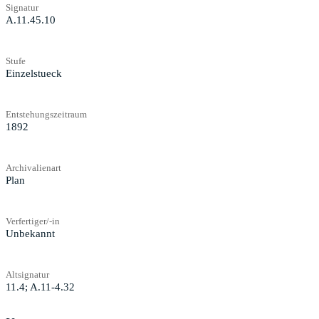
Signatur
A.11.45.10
Stufe
Einzelstueck
Entstehungszeitraum
1892
Archivalienart
Plan
Verfertiger/-in
Unbekannt
Altsignatur
11.4; A.11-4.32