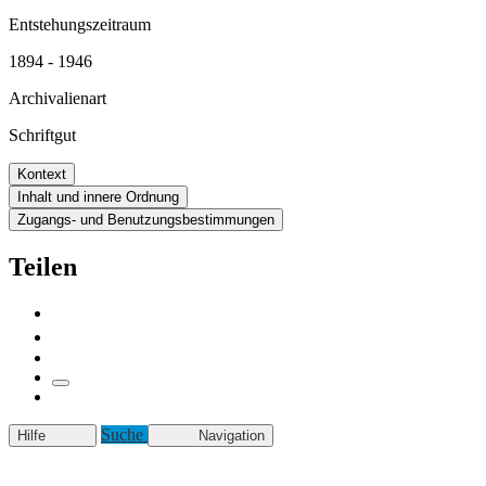
Entstehungszeitraum
1894 - 1946
Archivalienart
Schriftgut
Kontext
Inhalt und innere Ordnung
Zugangs- und Benutzungsbestimmungen
Teilen
Suche
Hilfe
Navigation