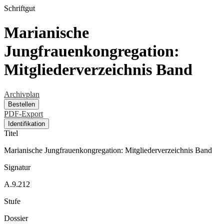
Schriftgut
Marianische
Jungfrauenkongregation:
Mitgliederverzeichnis Band
Archivplan
Bestellen
PDF-Export
Identifikation
Titel
Marianische Jungfrauenkongregation: Mitgliederverzeichnis Band
Signatur
A.9.212
Stufe
Dossier