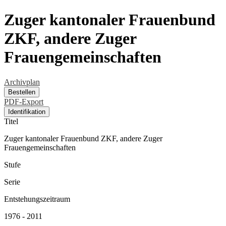
Zuger kantonaler Frauenbund
ZKF, andere Zuger
Frauengemeinschaften
Archivplan
Bestellen
PDF-Export
Identifikation
Titel
Zuger kantonaler Frauenbund ZKF, andere Zuger
Frauengemeinschaften
Stufe
Serie
Entstehungszeitraum
1976 - 2011