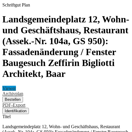
Schriftgut
Plan
Landsgemeindeplatz 12, Wohn-
und Geschäftshaus, Restaurant
(Assek.-Nr. 104a, GS 950):
Fassadenänderung / Fenster
Baugesuch Zeffirin Bigliotti
Architekt, Baar
Viewer
Archivplan
Bestellen
PDF-Export
Identifikation
Titel
Landsgemeindeplatz 12, Wohn- und Geschäftshaus, Restaurant
(Assek.-Nr. 104a, GS 950): Fassadenänderung / Fenster Baugesuch