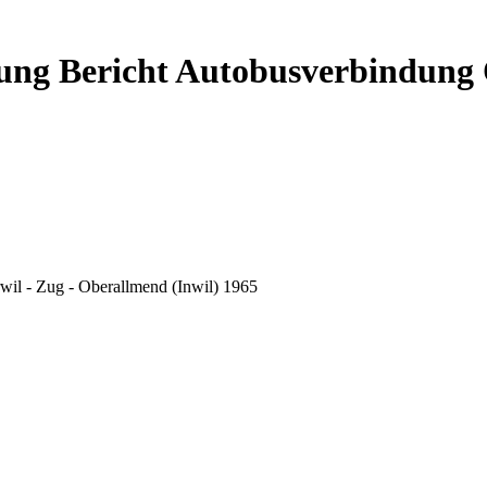
ung Bericht Autobusverbindung 
il - Zug - Oberallmend (Inwil) 1965