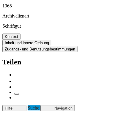
1965
Archivalienart
Schriftgut
Kontext
Inhalt und innere Ordnung
Zugangs- und Benutzungsbestimmungen
Teilen
Suche
Hilfe
Navigation