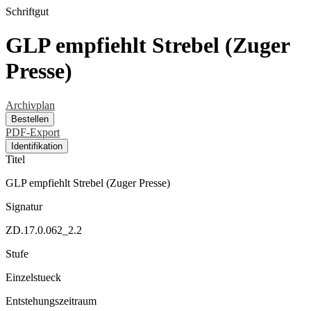
Schriftgut
GLP empfiehlt Strebel (Zuger
Presse)
Archivplan
Bestellen
PDF-Export
Identifikation
Titel
GLP empfiehlt Strebel (Zuger Presse)
Signatur
ZD.17.0.062_2.2
Stufe
Einzelstueck
Entstehungszeitraum