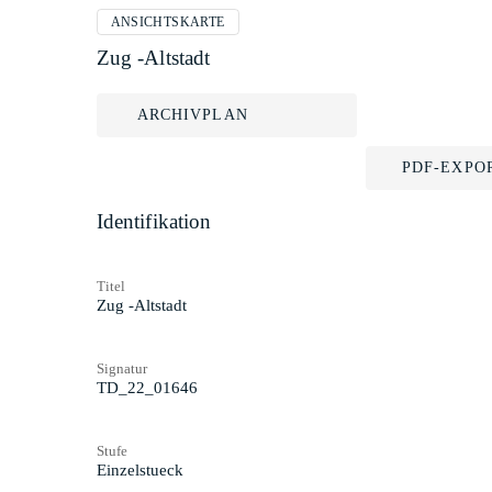
ANSICHTSKARTE
Zug -Altstadt
ARCHIVPLAN
PDF-EXPO
Identifikation
Titel
Zug -Altstadt
Signatur
TD_22_01646
Stufe
Einzelstueck