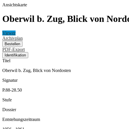
Ansichtskarte
Oberwil b. Zug, Blick von Nord
Viewer
Archivplan
Bestellen
PDF-Export
Identifikation
Titel
Oberwil b. Zug, Blick von Nordosten
Signatur
P.88-28.50
Stufe
Dossier
Entstehungszeitraum