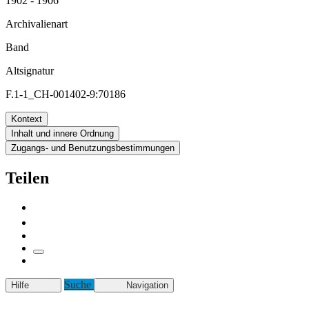
1902 - 1906
Archivalienart
Band
Altsignatur
F.1-1_CH-001402-9:70186
Kontext
Inhalt und innere Ordnung
Zugangs- und Benutzungsbestimmungen
Teilen
Suche
Hilfe
Navigation