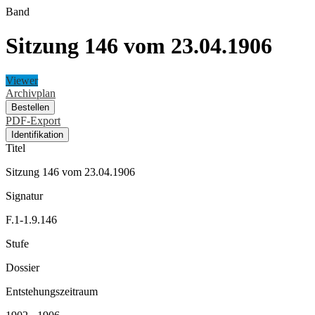
Band
Sitzung 146 vom 23.04.1906
Viewer
Archivplan
Bestellen
PDF-Export
Identifikation
Titel
Sitzung 146 vom 23.04.1906
Signatur
F.1-1.9.146
Stufe
Dossier
Entstehungszeitraum