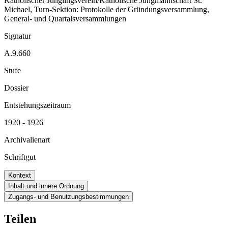
Katholischer Jünglingsverein/Katholische Jungmannschaft St.
Michael, Turn-Sektion: Protokolle der Gründungsversammlung,
General- und Quartalsversammlungen
Signatur
A.9.660
Stufe
Dossier
Entstehungszeitraum
1920 - 1926
Archivalienart
Schriftgut
Kontext
Inhalt und innere Ordnung
Zugangs- und Benutzungsbestimmungen
Teilen