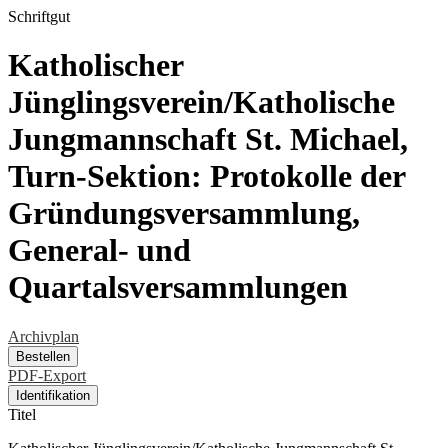
Schriftgut
Katholischer
Jünglingsverein/Katholische
Jungmannschaft St. Michael,
Turn-Sektion: Protokolle der
Gründungsversammlung,
General- und
Quartalsversammlungen
Archivplan
Bestellen
PDF-Export
Identifikation
Titel