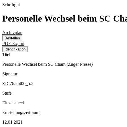
Schriftgut
Personelle Wechsel beim SC Ch
Archivplan
Bestellen
PDF-Export
Identifikation
Titel
Personelle Wechsel beim SC Cham (Zuger Presse)
Signatur
ZD.76.2.400_5.2
Stufe
Einzelstueck
Entstehungszeitraum
12.01.2021