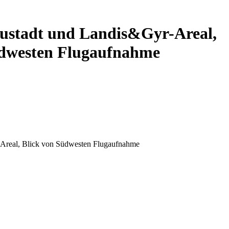
eustadt und Landis&Gyr-Areal,
üdwesten Flugaufnahme
-Areal, Blick von Südwesten Flugaufnahme