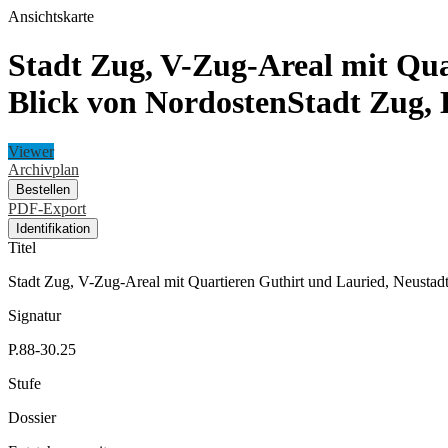
Ansichtskarte
Stadt Zug, V-Zug-Areal mit Qu
Blick von NordostenStadt Zug,
Viewer
Archivplan
Bestellen
PDF-Export
Identifikation
Titel
Stadt Zug, V-Zug-Areal mit Quartieren Guthirt und Lauried, Neust
Signatur
P.88-30.25
Stufe
Dossier