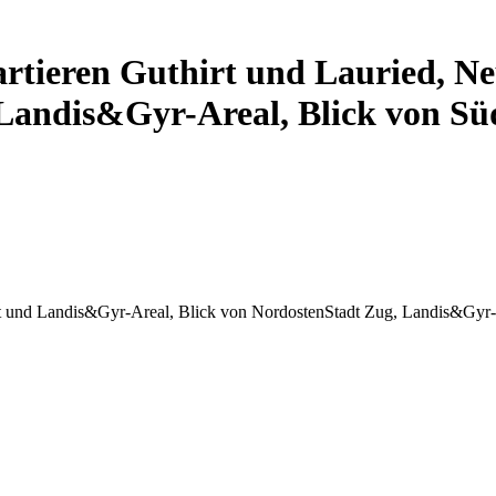
artieren Guthirt und Lauried, N
 Landis&Gyr-Areal, Blick von S
adt und Landis&Gyr-Areal, Blick von NordostenStadt Zug, Landis&Gyr