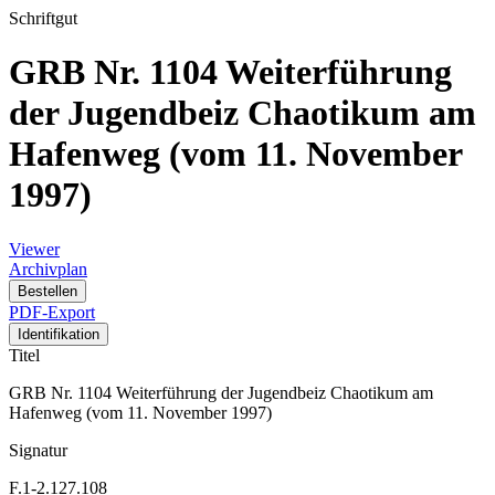
Schriftgut
GRB Nr. 1104 Weiterführung
der Jugendbeiz Chaotikum am
Hafenweg (vom 11. November
1997)
Viewer
Archivplan
Bestellen
PDF-Export
Identifikation
Titel
GRB Nr. 1104 Weiterführung der Jugendbeiz Chaotikum am
Hafenweg (vom 11. November 1997)
Signatur
F.1-2.127.108