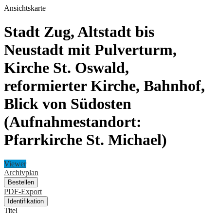
Ansichtskarte
Stadt Zug, Altstadt bis
Neustadt mit Pulverturm,
Kirche St. Oswald,
reformierter Kirche, Bahnhof,
Blick von Südosten
(Aufnahmestandort:
Pfarrkirche St. Michael)
Viewer
Archivplan
Bestellen
PDF-Export
Identifikation
Titel