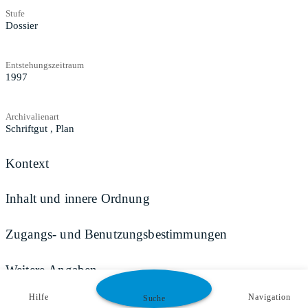
Stufe
Dossier
Entstehungszeitraum
1997
Archivalienart
Schriftgut
,
Plan
Kontext
Inhalt und innere Ordnung
Zugangs- und Benutzungsbestimmungen
Weitere Angaben
Hilfe
Navigation
Suche