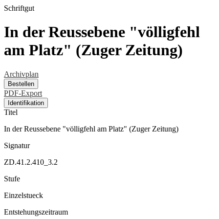
Schriftgut
In der Reussebene "völligfehl
am Platz" (Zuger Zeitung)
Archivplan
Bestellen
PDF-Export
Identifikation
Titel
In der Reussebene "völligfehl am Platz" (Zuger Zeitung)
Signatur
ZD.41.2.410_3.2
Stufe
Einzelstueck
Entstehungszeitraum