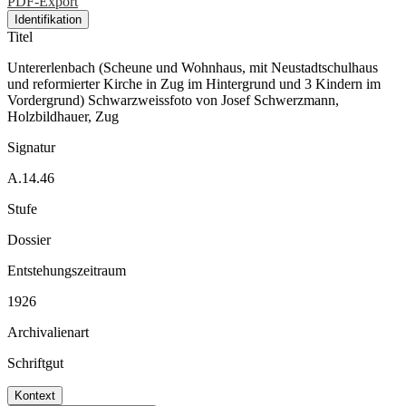
PDF-Export
Identifikation
Titel
Untererlenbach (Scheune und Wohnhaus, mit Neustadtschulhaus
und reformierter Kirche in Zug im Hintergrund und 3 Kindern im
Vordergrund) Schwarzweissfoto von Josef Schwerzmann,
Holzbildhauer, Zug
Signatur
A.14.46
Stufe
Dossier
Entstehungszeitraum
1926
Archivalienart
Schriftgut
Kontext