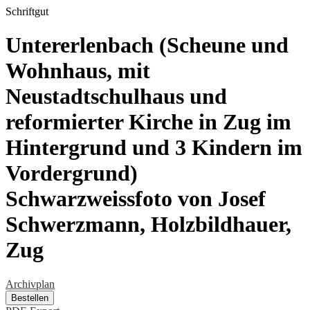
Schriftgut
Untererlenbach (Scheune und
Wohnhaus, mit
Neustadtschulhaus und
reformierter Kirche in Zug im
Hintergrund und 3 Kindern im
Vordergrund)
Schwarzweissfoto von Josef
Schwerzmann, Holzbildhauer,
Zug
Archivplan
Bestellen