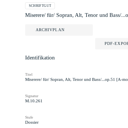
SCHRIFTGUT
Miserere/ für/ Sopran, Alt, Tenor und Bass/.
ARCHIVPLAN
PDF-EXPO
Identifikation
Titel
Miserere/ für/ Sopran, Alt, Tenor und Bass/...op.51 [A-m
Signatur
M.10.261
Stufe
Dossier