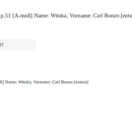
..op.51 [A-moll] Name: Witzka, Vorname: Carl Bonav.[entu
RT
oll] Name: Witzka, Vorname: Carl Bonav.[entura]