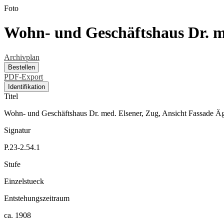
Foto
Wohn- und Geschäftshaus Dr. me
Archivplan
Bestellen
PDF-Export
Identifikation
Titel
Wohn- und Geschäftshaus Dr. med. Elsener, Zug, Ansicht Fassade Äg
Signatur
P.23-2.54.1
Stufe
Einzelstueck
Entstehungszeitraum
ca. 1908