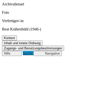
Archivalienart
Foto
Verfertiger/-in
Beat Krähenbühl (1946-)
Kontext
Inhalt und innere Ordnung
Zugangs- und Benutzungsbestimmungen
Suche
Hilfe
Navigation