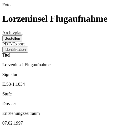
Foto
Lorzeninsel Flugaufnahme
Archivplan
Bestellen
PDF-Export
Identifikation
Titel
Lorzeninsel Flugaufnahme
Signatur
E.53-1.1034
Stufe
Dossier
Entstehungszeitraum
07.02.1997