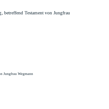
 betreffend Testament von Jungfrau
von Jungfrau Wegmann