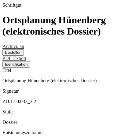
Schriftgut
Ortsplanung Hünenberg
(elektronisches Dossier)
Archivplan
Bestellen
PDF-Export
Identifikation
Titel
Ortsplanung Hünenberg (elektronisches Dossier)
Signatur
ZD.17.0.033_3.2
Stufe
Dossier
Entstehungszeitraum