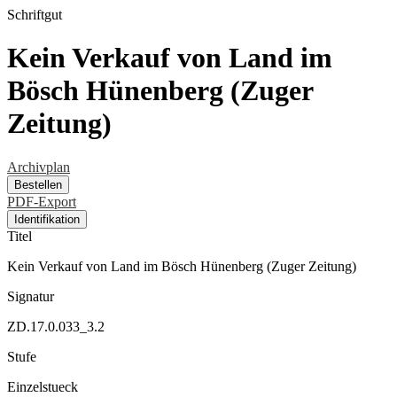
Schriftgut
Kein Verkauf von Land im
Bösch Hünenberg (Zuger
Zeitung)
Archivplan
Bestellen
PDF-Export
Identifikation
Titel
Kein Verkauf von Land im Bösch Hünenberg (Zuger Zeitung)
Signatur
ZD.17.0.033_3.2
Stufe
Einzelstueck