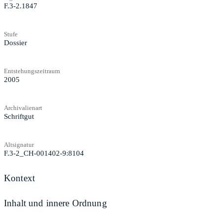
F.3-2.1847
Stufe
Dossier
Entstehungszeitraum
2005
Archivalienart
Schriftgut
Altsignatur
F.3-2_CH-001402-9:8104
Kontext
Inhalt und innere Ordnung