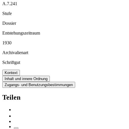
A.7.241
Stufe
Dossier
Entstehungszeitraum
1930
Archivalienart
Schriftgut
Kontext
Inhalt und innere Ordnung
Zugangs- und Benutzungsbestimmungen
Teilen