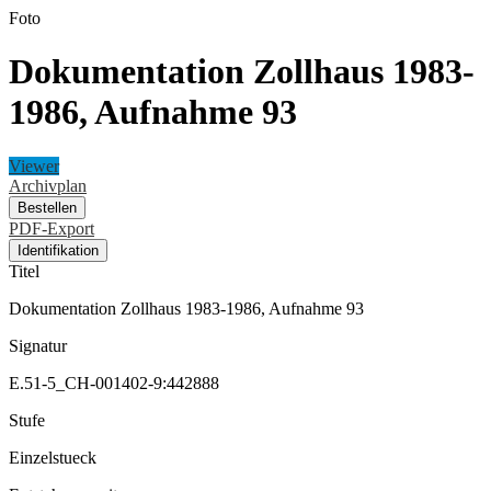
Foto
Dokumentation Zollhaus 1983-
1986, Aufnahme 93
Viewer
Archivplan
Bestellen
PDF-Export
Identifikation
Titel
Dokumentation Zollhaus 1983-1986, Aufnahme 93
Signatur
E.51-5_CH-001402-9:442888
Stufe
Einzelstueck