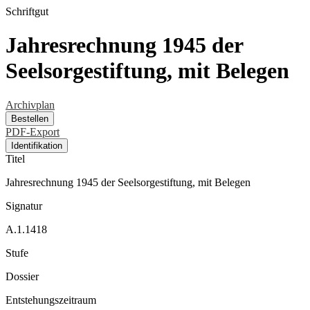
Schriftgut
Jahresrechnung 1945 der
Seelsorgestiftung, mit Belegen
Archivplan
Bestellen
PDF-Export
Identifikation
Titel
Jahresrechnung 1945 der Seelsorgestiftung, mit Belegen
Signatur
A.1.1418
Stufe
Dossier
Entstehungszeitraum