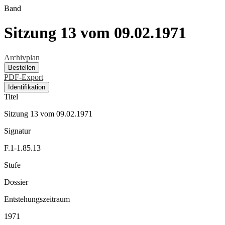
Band
Sitzung 13 vom 09.02.1971
Archivplan
Bestellen
PDF-Export
Identifikation
Titel
Sitzung 13 vom 09.02.1971
Signatur
F.1-1.85.13
Stufe
Dossier
Entstehungszeitraum
1971