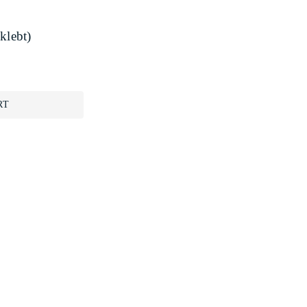
klebt)
RT