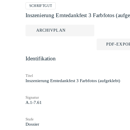
SCHRIFTGUT
Inszenierung Erntedankfest 3 Farbfotos (aufge
ARCHIVPLAN
PDF-EXPO
Identifikation
Titel
Inszenierung Erntedankfest 3 Farbfotos (aufgeklebt)
Signatur
A.1-7.61
Stufe
Dossier