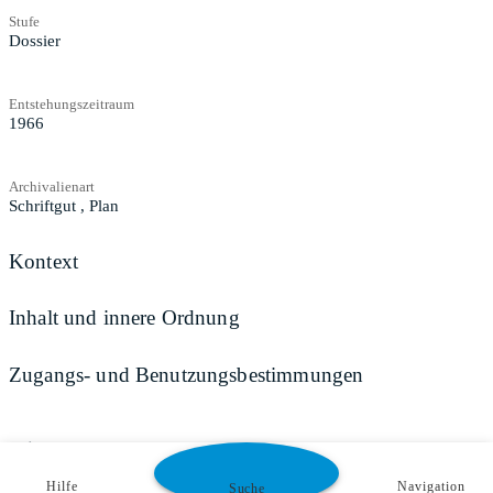
Stufe
Dossier
Entstehungszeitraum
1966
Archivalienart
Schriftgut
,
Plan
Kontext
Inhalt und innere Ordnung
Zugangs- und Benutzungsbestimmungen
Teilen
Hilfe
Navigation
Suche