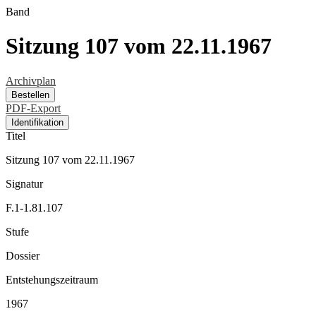
Band
Sitzung 107 vom 22.11.1967
Archivplan
Bestellen
PDF-Export
Identifikation
Titel
Sitzung 107 vom 22.11.1967
Signatur
F.1-1.81.107
Stufe
Dossier
Entstehungszeitraum
1967