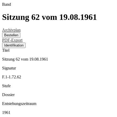
Band
Sitzung 62 vom 19.08.1961
Archivplan
Bestellen
PDF-Export
Identifikation
Titel
Sitzung 62 vom 19.08.1961
Signatur
F.1-1.72.62
Stufe
Dossier
Entstehungszeitraum
1961