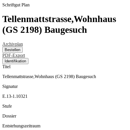
Schriftgut
Plan
Tellenmattstrasse,Wohnhaus
(GS 2198) Baugesuch
Archivplan
Bestellen
PDF-Export
Identifikation
Titel
Tellenmattstrasse,Wohnhaus (GS 2198) Baugesuch
Signatur
E.13-1.10321
Stufe
Dossier
Entstehungszeitraum