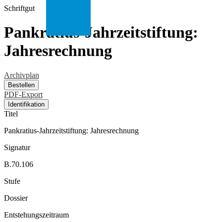
Schriftgut
Pankratius-Jahrzeitstiftung:
Jahresrechnung
Archivplan
Bestellen
PDF-Export
Identifikation
Titel
Pankratius-Jahrzeitstiftung: Jahresrechnung
Signatur
B.70.106
Stufe
Dossier
Entstehungszeitraum