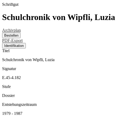
Schriftgut
Schulchronik von Wipfli, Luzia
Archivplan
Bestellen
PDF-Export
Identifikation
Titel
Schulchronik von Wipfli, Luzia
Signatur
E.45-4.182
Stufe
Dossier
Entstehungszeitraum
1979 - 1987