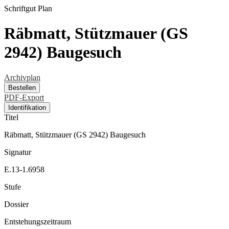
Schriftgut
Plan
Räbmatt, Stützmauer (GS
2942) Baugesuch
Archivplan
Bestellen
PDF-Export
Identifikation
Titel
Räbmatt, Stützmauer (GS 2942) Baugesuch
Signatur
E.13-1.6958
Stufe
Dossier
Entstehungszeitraum