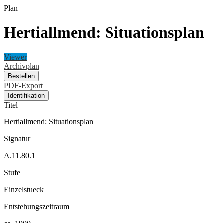
Plan
Hertiallmend: Situationsplan
Viewer
Archivplan
Bestellen
PDF-Export
Identifikation
Titel
Hertiallmend: Situationsplan
Signatur
A.11.80.1
Stufe
Einzelstueck
Entstehungszeitraum