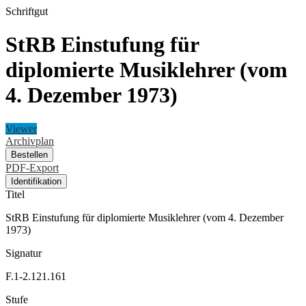
Schriftgut
StRB Einstufung für
diplomierte Musiklehrer (vom
4. Dezember 1973)
Viewer
Archivplan
Bestellen
PDF-Export
Identifikation
Titel
StRB Einstufung für diplomierte Musiklehrer (vom 4. Dezember
1973)
Signatur
F.1-2.121.161
Stufe