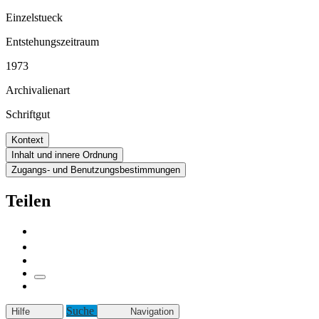
Einzelstueck
Entstehungszeitraum
1973
Archivalienart
Schriftgut
Kontext
Inhalt und innere Ordnung
Zugangs- und Benutzungsbestimmungen
Teilen
Suche
Hilfe
Navigation