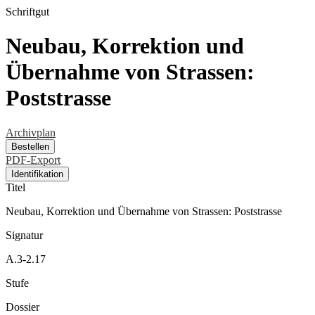
Schriftgut
Neubau, Korrektion und
Übernahme von Strassen:
Poststrasse
Archivplan
Bestellen
PDF-Export
Identifikation
Titel
Neubau, Korrektion und Übernahme von Strassen: Poststrasse
Signatur
A.3-2.17
Stufe
Dossier