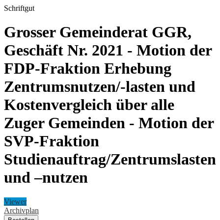
Schriftgut
Grosser Gemeinderat GGR,
Geschäft Nr. 2021 - Motion der
FDP-Fraktion Erhebung
Zentrumsnutzen/-lasten und
Kostenvergleich über alle
Zuger Gemeinden - Motion der
SVP-Fraktion
Studienauftrag/Zentrumslasten
und –nutzen
Viewer
Archivplan