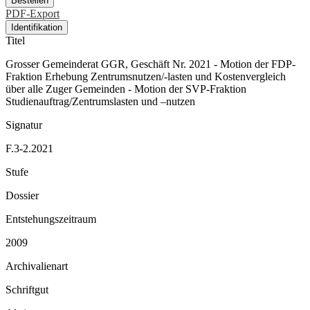
Bestellen
PDF-Export
Identifikation
Titel
Grosser Gemeinderat GGR, Geschäft Nr. 2021 - Motion der FDP-
Fraktion Erhebung Zentrumsnutzen/-lasten und Kostenvergleich
über alle Zuger Gemeinden - Motion der SVP-Fraktion
Studienauftrag/Zentrumslasten und –nutzen
Signatur
F.3-2.2021
Stufe
Dossier
Entstehungszeitraum
2009
Archivalienart
Schriftgut