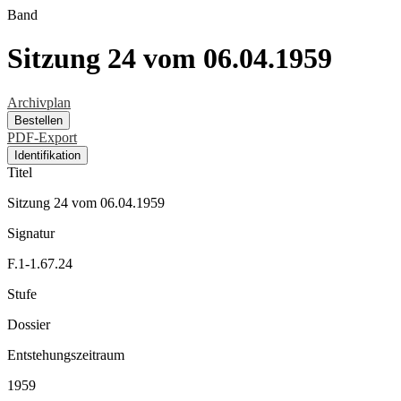
Band
Sitzung 24 vom 06.04.1959
Archivplan
Bestellen
PDF-Export
Identifikation
Titel
Sitzung 24 vom 06.04.1959
Signatur
F.1-1.67.24
Stufe
Dossier
Entstehungszeitraum
1959