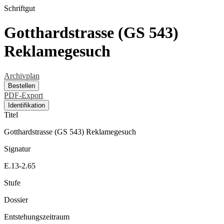
Schriftgut
Gotthardstrasse (GS 543)
Reklamegesuch
Archivplan
Bestellen
PDF-Export
Identifikation
Titel
Gotthardstrasse (GS 543) Reklamegesuch
Signatur
E.13-2.65
Stufe
Dossier
Entstehungszeitraum