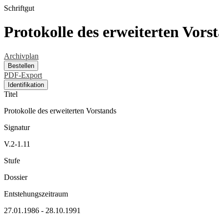
Schriftgut
Protokolle des erweiterten Vors
Archivplan
Bestellen
PDF-Export
Identifikation
Titel
Protokolle des erweiterten Vorstands
Signatur
V.2-1.11
Stufe
Dossier
Entstehungszeitraum
27.01.1986 - 28.10.1991